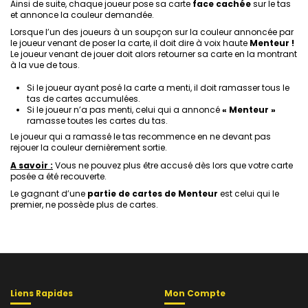
Ainsi de suite, chaque joueur pose sa carte
face cachée
sur le tas
et annonce la couleur demandée.
Lorsque l’un des joueurs à un soupçon sur la couleur annoncée par
le joueur venant de poser la carte, il doit dire à voix haute
Menteur !
Le joueur venant de jouer doit alors retourner sa carte en la montrant
à la vue de tous.
Si le joueur ayant posé la carte a menti, il doit ramasser tous le
tas de cartes accumulées.
Si le joueur n’a pas menti, celui qui a annoncé
« Menteur »
ramasse toutes les cartes du tas.
Le joueur qui a ramassé le tas recommence en ne devant pas
rejouer la couleur dernièrement sortie.
A savoir :
Vous ne pouvez plus être accusé dès lors que votre carte
posée a été recouverte.
Le gagnant d’une
partie de cartes de Menteur
est celui qui le
premier, ne possède plus de cartes.
Liens Rapides
Mon Compte