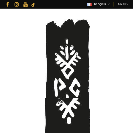
Français
EUR €