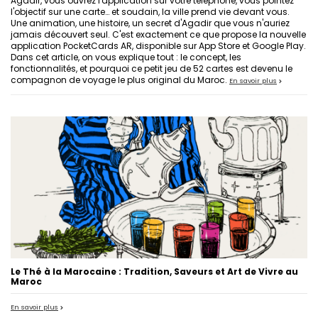
Agadir, vous ouvrez l'application sur votre téléphone, vous pointez
l'objectif sur une carte… et soudain, la ville prend vie devant vous.
Une animation, une histoire, un secret d'Agadir que vous n'auriez
jamais découvert seul. C'est exactement ce que propose la nouvelle
application PocketCards AR, disponible sur App Store et Google Play.
Dans cet article, on vous explique tout : le concept, les
fonctionnalités, et pourquoi ce petit jeu de 52 cartes est devenu le
compagnon de voyage le plus original du Maroc.
En savoir plus
Le Thé à la Marocaine : Tradition, Saveurs et Art de Vivre au
Maroc
En savoir plus