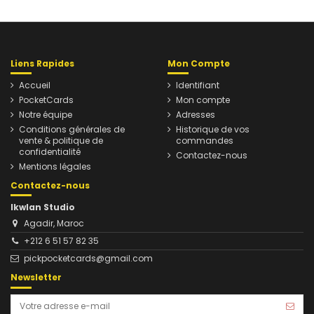
Liens Rapides
Mon Compte
Accueil
Identifiant
PocketCards
Mon compte
Notre équipe
Adresses
Conditions générales de
Historique de vos
vente & politique de
commandes
confidentialité
Contactez-nous
Mentions légales
Contactez-nous
Ikwlan Studio
Agadir, Maroc
+212 6 51 57 82 35
pickpocketcards@gmail.com
Newsletter