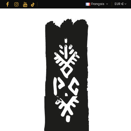
Français
EUR €